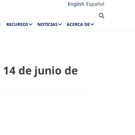
English
Español
S
RECURSOS
NOTICIAS
ACERCA DE
 14 de junio de