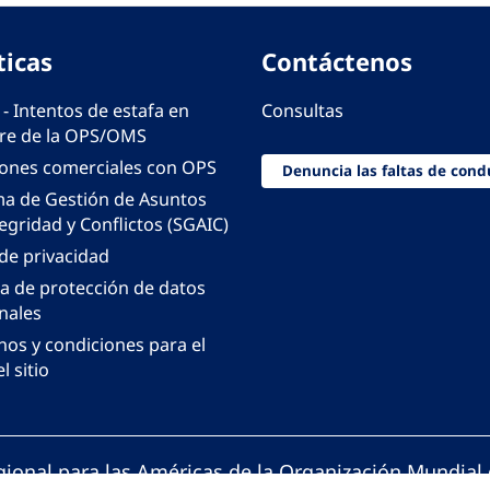
ticas
Contáctenos
 - Intentos de estafa en
Consultas
e de la OPS/OMS
iones comerciales con OPS
Denuncia las faltas de cond
ma de Gestión de Asuntos
egridad y Conflictos (SGAIC)
 de privacidad
ca de protección de datos
nales
nos y condiciones para el
l sitio
gional para las Américas de la Organización Mundial 