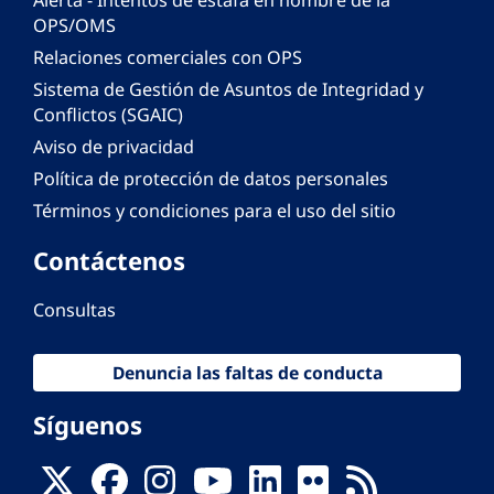
Alerta - Intentos de estafa en nombre de la
OPS/OMS
Relaciones comerciales con OPS
Sistema de Gestión de Asuntos de Integridad y
Conflictos (SGAIC)
Aviso de privacidad
Política de protección de datos personales
Términos y condiciones para el uso del sitio
Contáctenos
Consultas
Denuncia las faltas de conducta
Síguenos