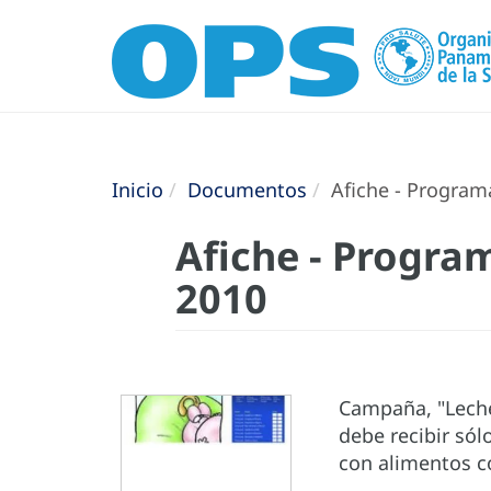
Inicio
Documentos
Afiche - Programa
Afiche - Progra
2010
Campaña, "Leche
debe recibir só
con alimentos c