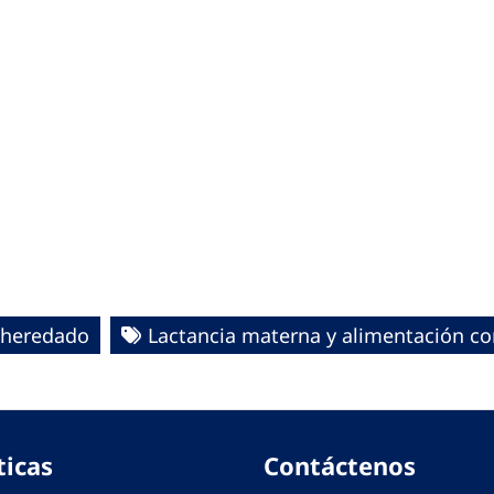
 heredado
Lactancia materna y alimentación c
ticas
Contáctenos