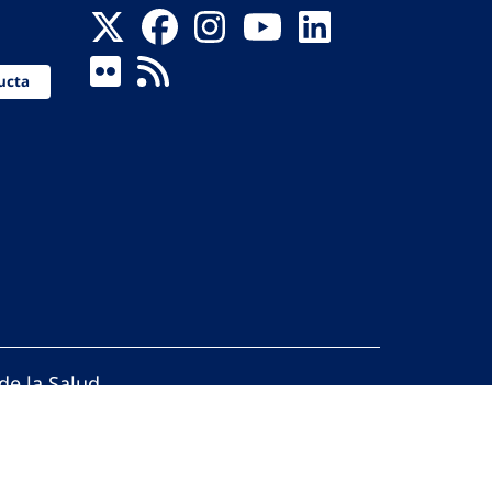
ucta
de la Salud
reservados.