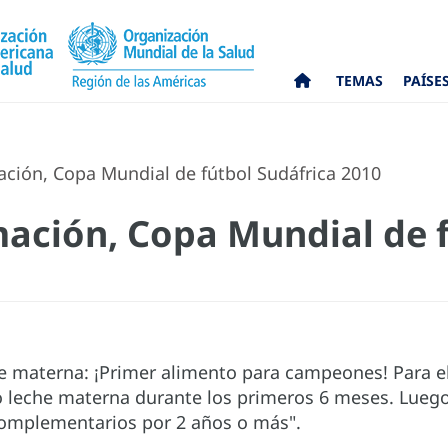
TEMAS
PAÍSE
ción, Copa Mundial de fútbol Sudáfrica 2010
mación, Copa Mundial de 
 materna: ¡Primer alimento para campeones! Para el
lo leche materna durante los primeros 6 meses. Luego
omplementarios por 2 años o más".