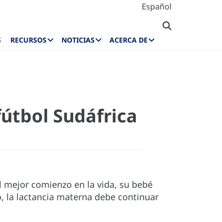
Español
S
RECURSOS
NOTICIAS
ACERCA DE
fútbol Sudáfrica
 mejor comienzo en la vida, su bebé
, la lactancia materna debe continuar