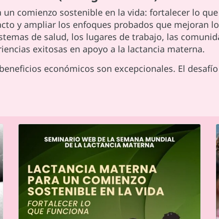
 un comienzo sostenible en la vida: fortalecer lo que
acto y ampliar los enfoques probados que mejoran los
stemas de salud, los lugares de trabajo, las comunida
riencias exitosas en apoyo a la lactancia materna.
beneficios económicos son excepcionales. El desafío