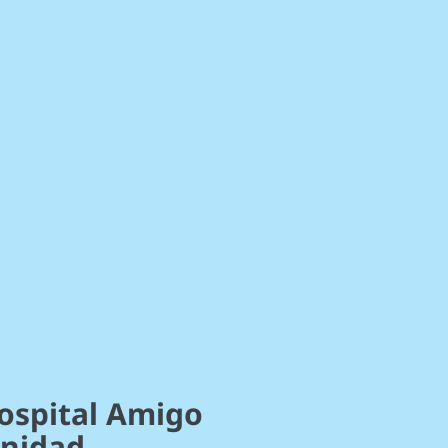
Hospital Amigo
rnidad