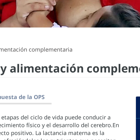
imentación complementaria
 y alimentación complem
uesta de la OPS
 etapas del ciclo de vida puede conducir a
ecimiento físico y el desarrollo del cerebro.En
cto positivo. La lactancia materna es la