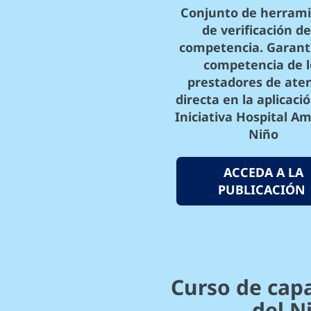
Conjunto de herram
de verificación de
competencia. Garanti
competencia de l
prestadores de ate
directa en la aplicació
Iniciativa Hospital Am
Niño
ACCEDA A LA
PUBLICACIÓN
Curso de capa
del N