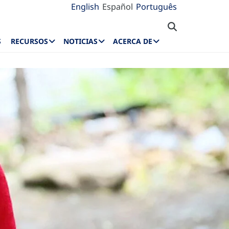
English
Español
Português
S
RECURSOS
NOTICIAS
ACERCA DE