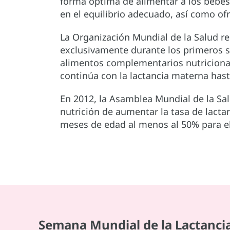
forma óptima de alimentar a los bebés,
en el equilibrio adecuado, así como o
La Organización Mundial de la Salud
exclusivamente durante los primeros s
alimentos complementarios nutriciona
continúa con la lactancia materna has
En 2012, la Asamblea Mundial de la Sal
nutrición de aumentar la tasa de lacta
meses de edad al menos al 50% para e
Semana Mundial de la Lactancia