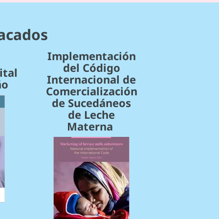
acados
Implementación
del Código
ital
Internacional de
ño
Comercialización
de Sucedáneos
de Leche
Materna