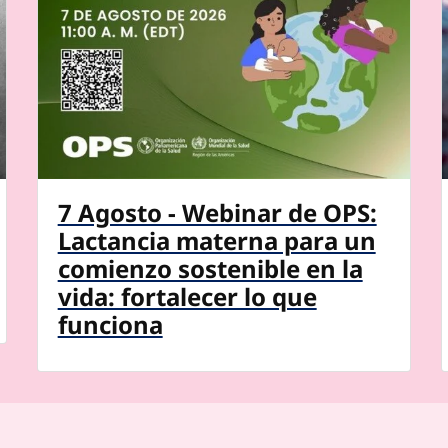
7 Agosto - Webinar de OPS:
Lactancia materna para un
comienzo sostenible en la
vida: fortalecer lo que
funciona