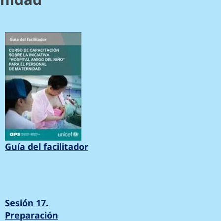
Guía del facilitador
Sesión 17.
Preparación