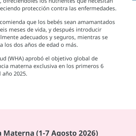
 ofreciéndoles los nutrientes que necesitan
freciendo protección contra las enfermedades.
 recomienda que los bebés sean amamantados
eis meses de vida, y después introducir
lmente adecuados y seguros, mientras se
ta los dos años de edad o más.
ud (WHA) aprobó el objetivo global de
ncia materna exclusiva en los primeros 6
l año 2025.
 Materna (1-7 Agosto 2026)