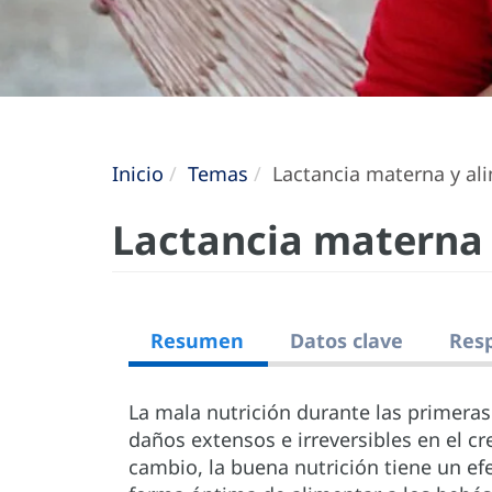
Inicio
Temas
Lactancia materna y al
Lactancia materna
Resumen
Datos clave
Resp
La mala nutrición durante las primeras
daños extensos e irreversibles en el cr
cambio, la buena nutrición tiene un efe