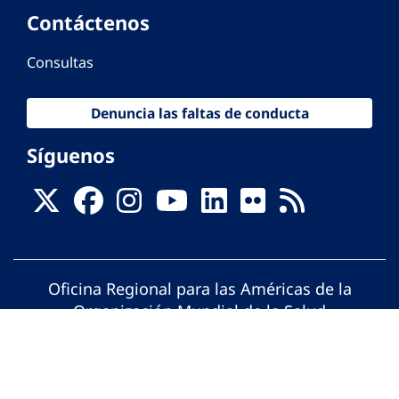
Contáctenos
Consultas
Denuncia las faltas de conducta
Síguenos
Oficina Regional para las Américas de la
Organización Mundial de la Salud
© Organización Panamericana de la Salud.
Todos los derechos reservados.