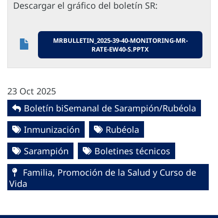
Descargar el gráfico del boletín SR:
MRBULLETIN_2025-39-40-MONITORING-MR-
RATE-EW40-S.PPTX
23 Oct 2025
Boletín biSemanal de Sarampión/Rubéola
Inmunización
Rubéola
Sarampión
Boletines técnicos
Familia, Promoción de la Salud y Curso de
Vida