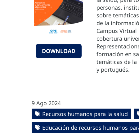
personas, insti
sobre temáticas 
de la informació
Campus Virtual 
cobertura unive
Representacione
DOWNLOAD
formación en sal
temáticas de la 
y portugués.
9 Ago 2024
Recursos humanos para la salud
Educación de recursos humanos para