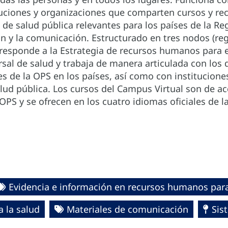
tuciones y organizaciones que comparten cursos y re
de salud pública relevantes para los países de la Re
n y la comunicación. Estructurado en tres nodos (regi
responde a la Estrategia de recursos humanos para el 
rsal de salud y trabaja de manera articulada con los 
s de la OPS en los países, así como con instituciones
ud pública. Los cursos del Campus Virtual son de acc
OPS y se ofrecen en los cuatro idiomas oficiales de l
Evidencia e información en recursos humanos para
 la salud
Materiales de comunicación
Sis