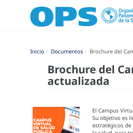
Inicio
Documentos
Brochure del Camp
Brochure del Ca
actualizada
El Campus Virtu
Su objetivo es l
estratégicos de
la salud, para 