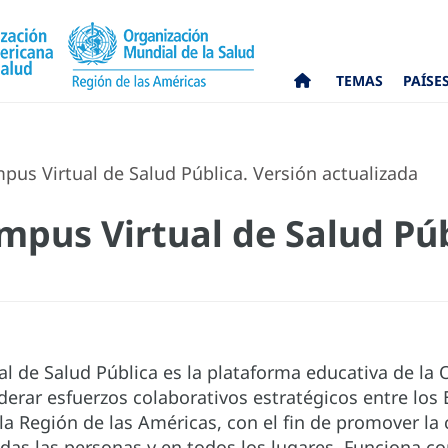
TEMAS
PAÍSE
us Virtual de Salud Pública. Versión actualizada
mpus Virtual de Salud Púb
al de Salud Pública es la plataforma educativa de la
iderar esfuerzos colaborativos estratégicos entre lo
 la Región de las Américas, con el fin de promover l
todas las personas y en todos los lugares. Funciona 