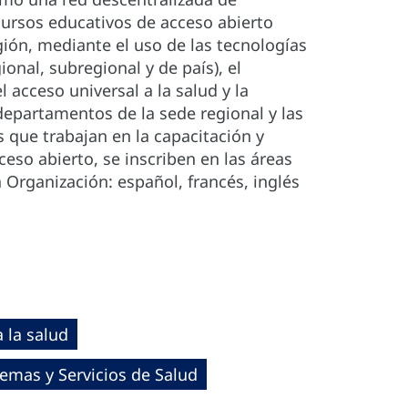
cursos educativos de acceso abierto
gión, mediante el uso de las tecnologías
onal, subregional y de país), el
acceso universal a la salud y la
departamentos de la sede regional y las
 que trabajan en la capacitación y
eso abierto, se inscriben en las áreas
a Organización: español, francés, inglés
 la salud
temas y Servicios de Salud