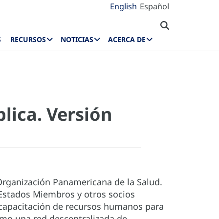
English
Español
S
RECURSOS
NOTICIAS
ACERCA DE
lica. Versión
 Organización Panamericana de la Salud.
s Estados Miembros y otros socios
a capacitación de recursos humanos para
como una red descentralizada de