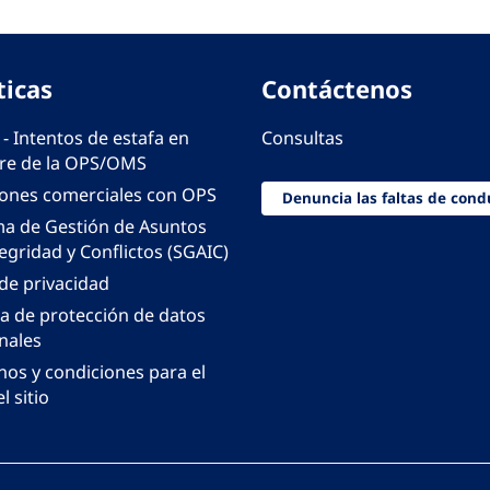
ticas
Contáctenos
 - Intentos de estafa en
Consultas
e de la OPS/OMS
iones comerciales con OPS
Denuncia las faltas de cond
ma de Gestión de Asuntos
egridad y Conflictos (SGAIC)
 de privacidad
ca de protección de datos
nales
nos y condiciones para el
l sitio