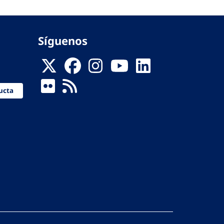
Síguenos
ucta