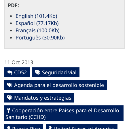
PDF:
English (101.4Kb)
Español (77.17Kb)
Français (100.0Kb)
Português (30.90Kb)
11 Oct 2013
CD52
Seguridad vial
Agenda para el desarrollo sostenible
Mandatos y estrategias
Cooperación entre Países para el Desarrollo
Sanitario (CCHD)
Puerto Rico
United States of America