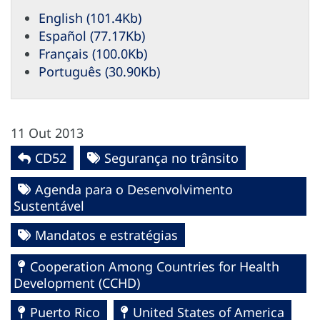
English (101.4Kb)
Español (77.17Kb)
Français (100.0Kb)
Português (30.90Kb)
11 Out 2013
CD52
Segurança no trânsito
Agenda para o Desenvolvimento
Sustentável
Mandatos e estratégias
Cooperation Among Countries for Health
Development (CCHD)
Puerto Rico
United States of America