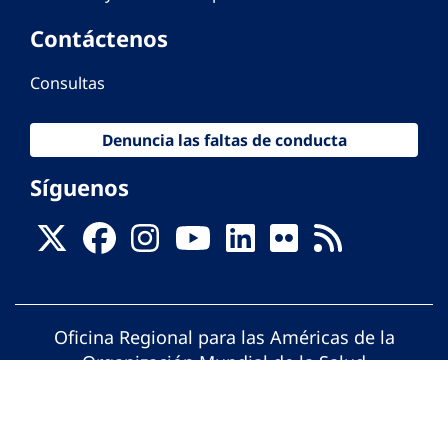
Contáctenos
Consultas
Denuncia las faltas de conducta
Síguenos
Oficina Regional para las Américas de la
Organización Mundial de la Salud
© Organización Panamericana de la Salud.
Todos los derechos reservados.