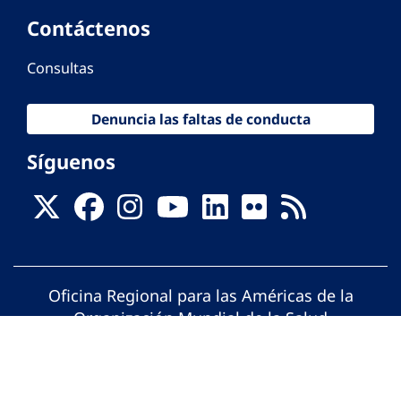
Contáctenos
Consultas
Denuncia las faltas de conducta
Síguenos
Oficina Regional para las Américas de la
Organización Mundial de la Salud
© Organización Panamericana de la Salud.
Todos los derechos reservados.