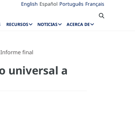
English
Español
Português
Français
S
RECURSOS
NOTICIAS
ACERCA DE
Informe final
o universal a