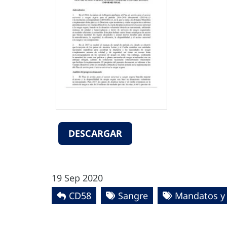
DESCARGAR
19 Sep 2020
CD58
Sangre
Mandatos y 