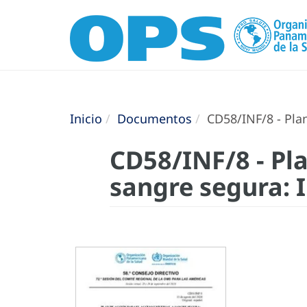
Inicio
Documentos
CD58/INF/8 - Plan
CD58/INF/8 - Pla
sangre segura: 