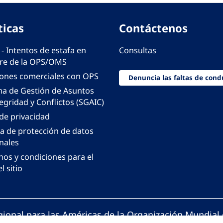
ticas
Contáctenos
 - Intentos de estafa en
Consultas
e de la OPS/OMS
iones comerciales con OPS
Denuncia las faltas de cond
ma de Gestión de Asuntos
egridad y Conflictos (SGAIC)
 de privacidad
ca de protección de datos
nales
nos y condiciones para el
l sitio
gional para las Américas de la Organización Mundial 