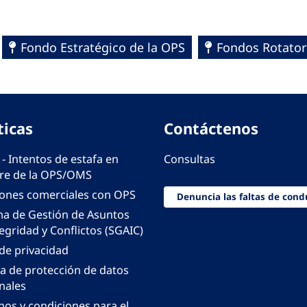
Fondo Estratégico de la OPS
Fondos Rotator
ticas
Contáctenos
 - Intentos de estafa en
Consultas
e de la OPS/OMS
iones comerciales con OPS
Denuncia las faltas de cond
ma de Gestión de Asuntos
egridad y Conflictos (SGAIC)
 de privacidad
ca de protección de datos
nales
nos y condiciones para el