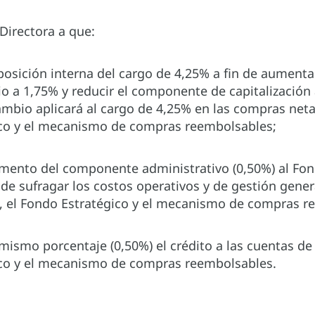
 Directora a que:
posición interna del cargo de 4,25% a fin de aument
io a 1,75% y reducir el componente de capitalización 
ambio aplicará al cargo de 4,25% en las compras neta
co y el mecanismo de compras reembolsables;
aumento del componente administrativo (0,50%) al Fo
de sufragar los costos operativos y de gestión gener
, el Fondo Estratégico y el mecanismo de compras r
 mismo porcentaje (0,50%) el crédito a las cuentas de 
co y el mecanismo de compras reembolsables.