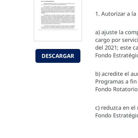
1. Autorizar a la
a) ajuste la com
cargo por servic
del 2021; este c
Fondo Estratégi
DESCARGAR
b) acredite el 
Programas a fin 
Fondo Rotatorio
c) reduzca en el
Fondo Estratégi