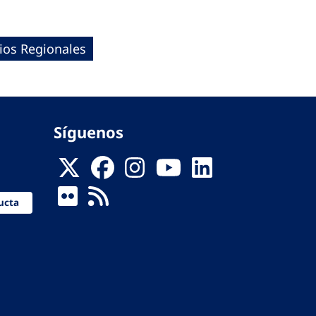
ios Regionales
Síguenos
ucta