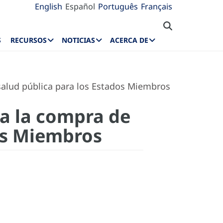
English
Español
Português
Français
S
RECURSOS
NOTICIAS
ACERCA DE
salud pública para los Estados Miembros
ra la compra de
os Miembros