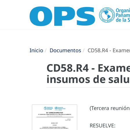
Inicio
Documentos
CD58.R4 - Examen
CD58.R4 - Exame
insumos de salu
(Tercera reunión
RESUELVE: