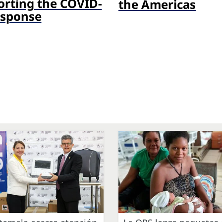
rting the COVID-
the Americas
esponse