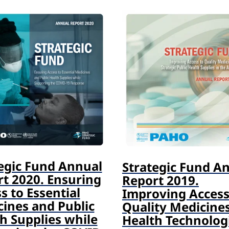
egic Fund Annual
Strategic Fund A
t 2020. Ensuring
Report 2019.
s to Essential
Improving Access
ines and Public
Quality Medicine
h Supplies while
Health Technologi