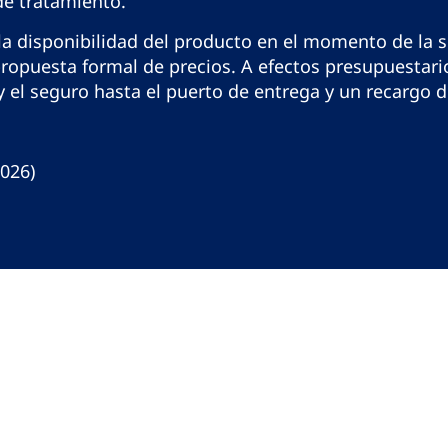
 de tratamiento.
la disponibilidad del producto en el momento de la so
propuesta formal de precios. A efectos presupuestar
 y el seguro hasta el puerto de entrega y un recargo 
2026)