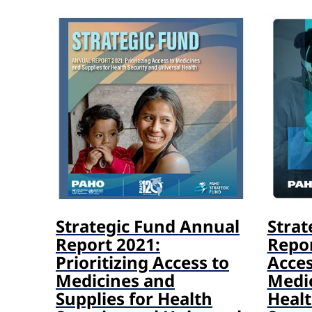
Strategic Fund Annual
Strat
Report 2021:
Repor
Prioritizing Access to
Acces
Medicines and
Medic
Supplies for Health
Healt