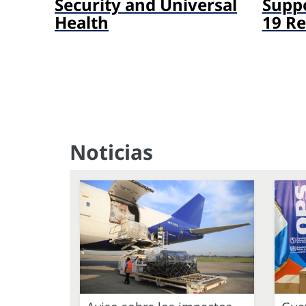
Security and Universal
Suppo
Health
19 R
Noticias