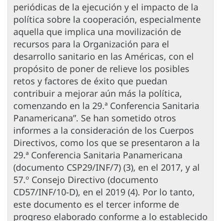
periódicas de la ejecución y el impacto de la
política sobre la cooperación, especialmente
aquella que implica una movilización de
recursos para la Organización para el
desarrollo sanitario en las Américas, con el
propósito de poner de relieve los posibles
retos y factores de éxito que puedan
contribuir a mejorar aún más la política,
comenzando en la 29.ª Conferencia Sanitaria
Panamericana”. Se han sometido otros
informes a la consideración de los Cuerpos
Directivos, como los que se presentaron a la
29.ª Conferencia Sanitaria Panamericana
(documento CSP29/INF/7) (3), en el 2017, y al
57.º Consejo Directivo (documento
CD57/INF/10-D), en el 2019 (4). Por lo tanto,
este documento es el tercer informe de
progreso elaborado conforme a lo establecido