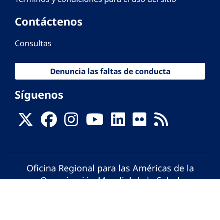
Contáctenos
Consultas
Denuncia las faltas de conducta
Síguenos
Oficina Regional para las Américas de la
Organización Mundial de la Salud
© Organización Panamericana de la Salud.
Todos los derechos reservados.