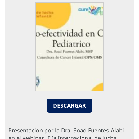
DESCARGAR
Presentación por la Dra. Soad Fuentes-Alabi
en el webinar "Día Internacional de lucha