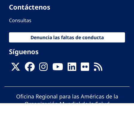
Contáctenos
Consultas
Denuncia las faltas de conducta
Síguenos
Oficina Regional para las Américas de la
Organización Mundial de la Salud
© Organización Panamericana de la Salud.
Todos los derechos reservados.