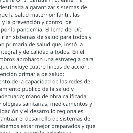
 destinada a garantizar sistemas de
que la salud maternoinfantil, las
y la prevención y control de
por la pandemia. El lema del Día
rtir en sistemas de salud para todos y
 primaria de salud que, instó la
tegral y de calidad a todos. En el
embros aprobaron una estrategia para
ue incluye cuatro líneas de acción:
ención primaria de salud;
iento de la capacidad de las redes de
amiento público de la salud y
 adecuado; mano de obra calificada;
cnologías sanitarias, medicamentos y
gación y el desarrollo regionales
rantizar el desarrollo de sistemas de
e debemos estar mejor preparados y que