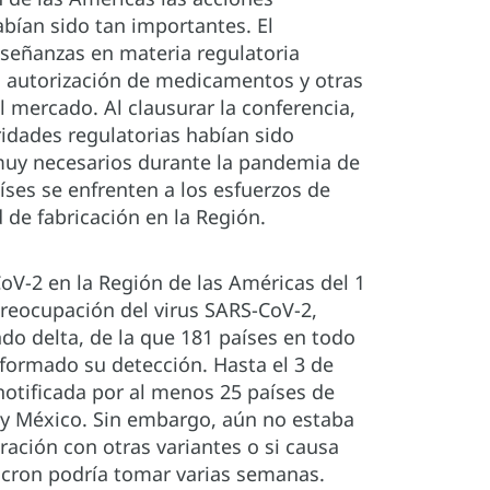
abían sido tan importantes. El
nseñanzas en materia regulatoria
da autorización de medicamentos y otras
el mercado. Al clausurar la conferencia,
ridades regulatorias habían sido
muy necesarios durante la pandemia de
ses se enfrenten a los esfuerzos de
 de fabricación en la Región.
V-2 en la Región de las Américas del 1
preocupación del virus SARS-CoV-2,
ndo delta, de la que 181 países en todo
informado su detección. Hasta el 3 de
notificada por al menos 25 países de
 y México. Sin embargo, aún no estaba
ación con otras variantes o si causa
cron podría tomar varias semanas.