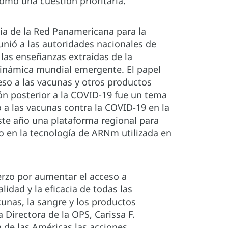
omo una cuestión prioritaria.
cia de la Red Panamericana para la
unió a las autoridades nacionales de
las enseñanzas extraídas de la
dinámica mundial emergente. El papel
ceso a las vacunas y otros productos
ión posterior a la COVID-19 fue un tema
so a las vacunas contra la COVID-19 en la
ste año una plataforma regional para
o en la tecnología de ARNm utilizada en
erzo por aumentar el acceso a
idad y la eficacia de todas las
acunas, la sangre y los productos
a Directora de la OPS, Carissa F.
n de las Américas las acciones