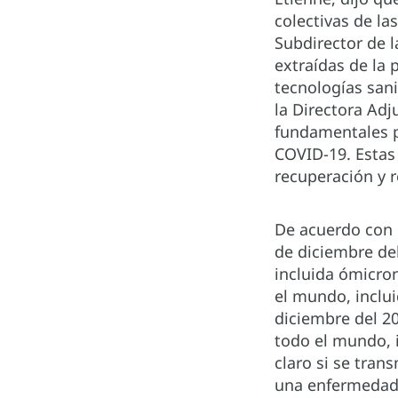
colectivas de la
Subdirector de l
extraídas de la
tecnologías sani
la Directora Adj
fundamentales p
COVID-19. Estas 
recuperación y r
De acuerdo con l
de diciembre del
incluida ómicron
el mundo, incluid
diciembre del 20
todo el mundo, i
claro si se tran
una enfermedad 