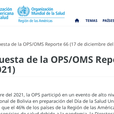
TEMAS
PAÍSE
esta de la OPS/OMS Reporte 66 (17 de diciembre del
uesta de la OPS/OMS Repo
021)
re del 2021, la OPS participó en un evento de alto ni
onal de Bolivia en preparación del Día de la Salud 
que el 46% de los países de la Región de las Amér
e servicios de salud debido a la pandemia, la Directora