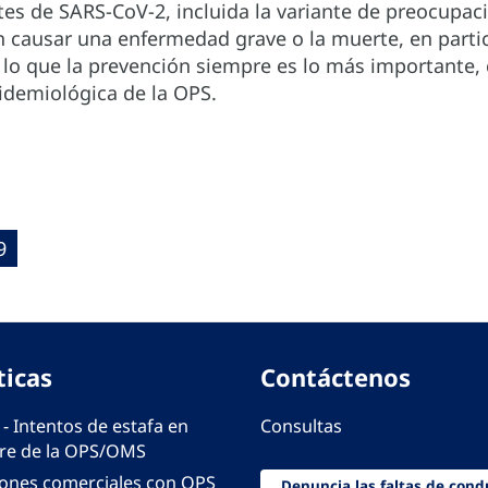
tes de SARS-CoV-2, incluida la variante de preocupaci
 causar una enfermedad grave o la muerte, en partic
 lo que la prevención siempre es lo más importante,
pidemiológica de la OPS.
9
ticas
Contáctenos
 - Intentos de estafa en
Consultas
e de la OPS/OMS
iones comerciales con OPS
Denuncia las faltas de cond