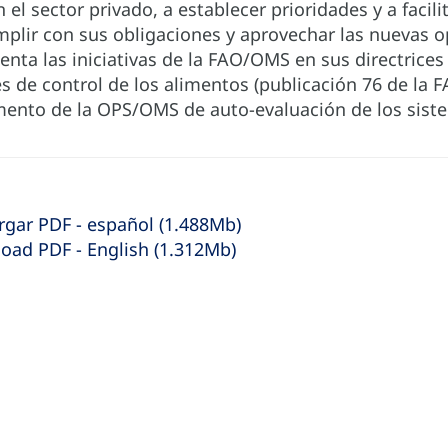
 el sector privado, a establecer prioridades y a facilit
mplir con sus obligaciones y aprovechar las nuevas 
ta las iniciativas de la FAO/OMS en sus directrices 
s de control de los alimentos (publicación 76 de la F
mento de la OPS/OMS de auto-evaluación de los sist
rgar PDF - español (1.488Mb)
oad PDF - English (1.312Mb)