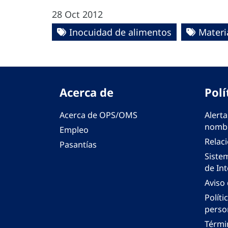
28 Oct 2012
Inocuidad de alimentos
Materi
Acerca de
Polí
Acerca de OPS/OMS
Alerta
nombr
Empleo
Relac
Pasantías
Siste
de Int
Aviso
Políti
perso
Térmi