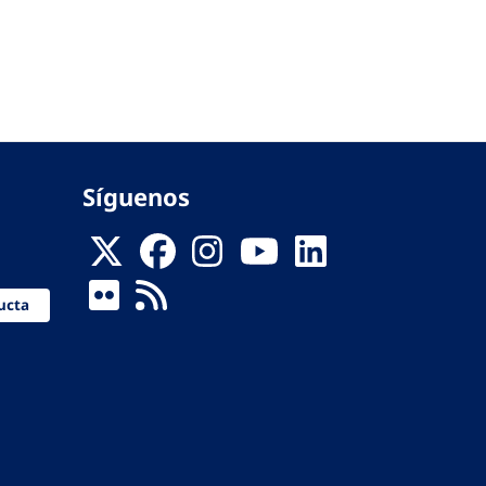
Síguenos
ucta