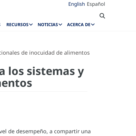
English
Español
S
RECURSOS
NOTICIAS
ACERCA DE
acionales de inocuidad de alimentos
a los sistemas y
mentos
ivel de desempeño, a compartir una