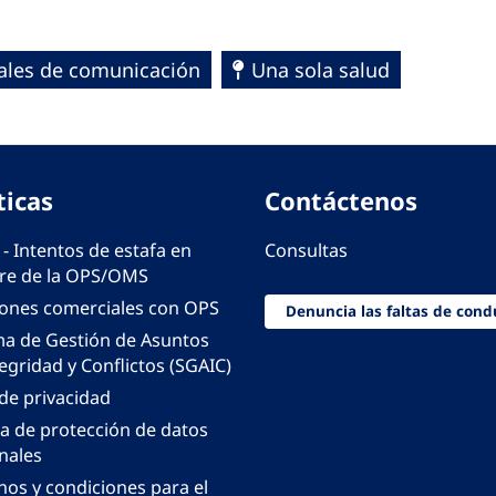
ales de comunicación
Una sola salud
ticas
Contáctenos
 - Intentos de estafa en
Consultas
e de la OPS/OMS
iones comerciales con OPS
Denuncia las faltas de cond
ma de Gestión de Asuntos
egridad y Conflictos (SGAIC)
 de privacidad
ca de protección de datos
nales
nos y condiciones para el