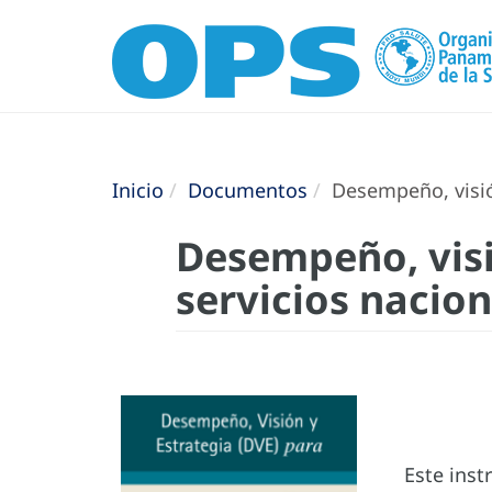
Inicio
Documentos
Desempeño, visión
Desempeño, visi
servicios nacio
Este inst