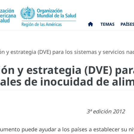
TEMAS
PAÍSE
 y estrategia (DVE) para los sistemas y servicios n
ón y estrategia (DVE) par
nales de inocuidad de ali
3ª edición 2012
rumento puede ayudar a los países a establecer su n