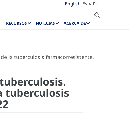
English
Español
S
RECURSOS
NOTICIAS
ACERCA DE
de la tuberculosis farmacorresistente.
 tuberculosis.
a tuberculosis
22