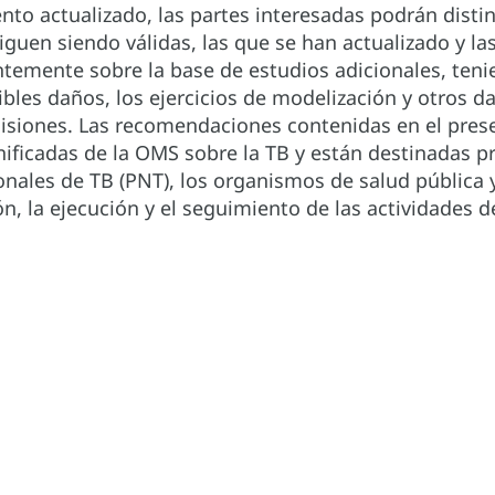
to actualizado, las partes interesadas podrán disti
siguen siendo válidas, las que se han actualizado y 
ntemente sobre la base de estudios adicionales, ten
bles daños, los ejercicios de modelización y otros 
isiones. Las recomendaciones contenidas en el pr
unificadas de la OMS sobre la TB y están destinadas p
nales de TB (PNT), los organismos de salud pública y
ión, la ejecución y el seguimiento de las actividades