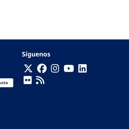
Síguenos
ucta