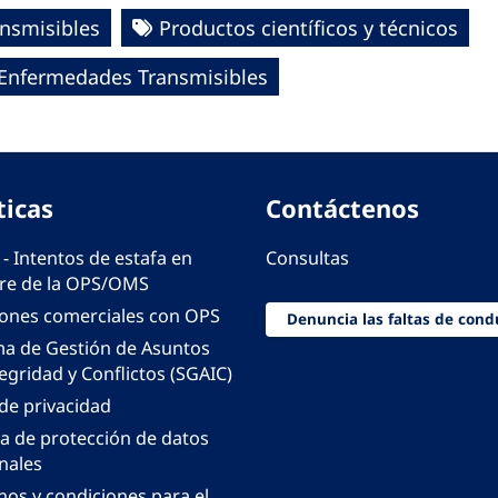
nsmisibles
Productos científicos y técnicos
e Enfermedades Transmisibles
ticas
Contáctenos
 - Intentos de estafa en
Consultas
e de la OPS/OMS
iones comerciales con OPS
Denuncia las faltas de cond
ma de Gestión de Asuntos
egridad y Conflictos (SGAIC)
 de privacidad
ca de protección de datos
nales
nos y condiciones para el