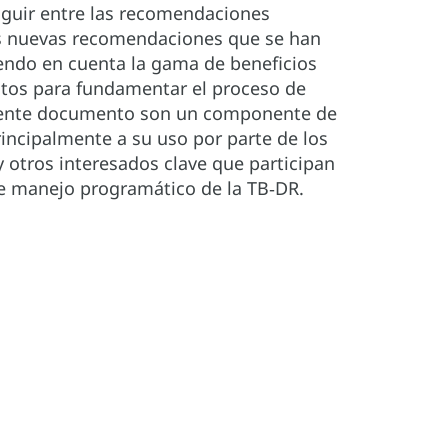
nguir entre las recomendaciones
las nuevas recomendaciones que se han
iendo en cuenta la gama de beneficios
datos para fundamentar el proceso de
esente documento son un componente de
rincipalmente a su uso por parte de los
 otros interesados clave que participan
 de manejo programático de la TB‑DR.