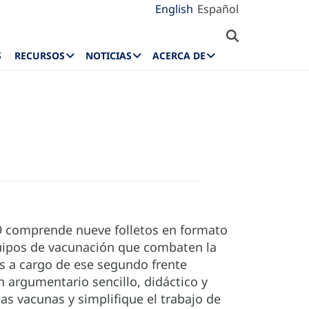
English
Español
S
RECURSOS
NOTICIAS
ACERCA DE
19 comprende nueve folletos en formato
quipos de vacunación que combaten la
s a cargo de ese segundo frente
n argumentario sencillo, didáctico y
 las vacunas y simplifique el trabajo de