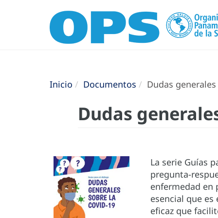
Inicio
Documentos
Dudas generales 
Dudas generales
La serie Guías 
pregunta-respue
enfermedad en p
esencial que es 
eficaz que facili