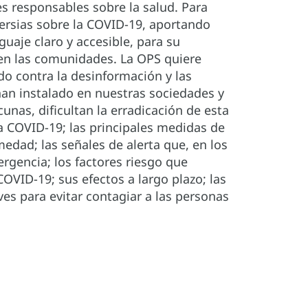
 responsables sobre la salud. Para
versias sobre la COVID-19, aportando
guaje claro y accesible, para su
 en las comunidades. La OPS quiere
do contra la desinformación y las
han instalado en nuestras sociedades y
unas, dificultan la erradicación de esta
a COVID-19; las principales medidas de
medad; las señales de alerta que, en los
rgencia; los factores riesgo que
OVID-19; sus efectos a largo plazo; las
es para evitar contagiar a las personas