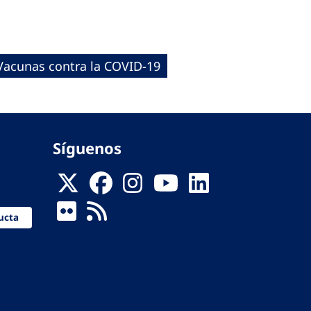
Vacunas contra la COVID-19
Síguenos
ucta