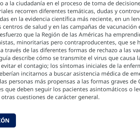
a la ciudadanía en el proceso de toma de decisiones
riales recorren diferentes temáticas, dudas y contro
as en la evidencia científica más reciente, en un len
los centros de salud y en las campañas de vacunación
l esfuerzo que la Región de las Américas ha emprendi
nistas, minoritarias pero contraproducentes, que se 
a través de las diferentes formas de rechazo a las vac
guía describe cómo se transmite el virus que causa l
evitar el contagio; los síntomas iniciales de la enfer
berían incitarnos a buscar asistencia médica de eme
las personas más propensas a las formas graves de C
 que deben seguir los pacientes asintomáticos o lev
 otras cuestiones de carácter general.
IÓN