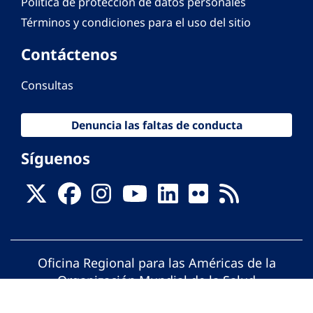
Política de protección de datos personales
Términos y condiciones para el uso del sitio
Contáctenos
Consultas
Denuncia las faltas de conducta
Síguenos
Oficina Regional para las Américas de la
Organización Mundial de la Salud
© Organización Panamericana de la Salud.