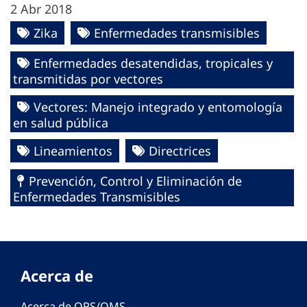
2 Abr 2018
Zika
Enfermedades transmisibles
Enfermedades desatendidas, tropicales y
transmitidas por vectores
Vectores: Manejo integrado y entomología
en salud pública
Lineamientos
Directrices
Prevención, Control y Eliminación de
Enfermedades Transmisibles
Acerca de
Acerca de OPS/OMS