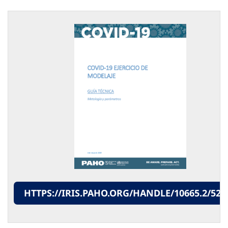
HTTPS://IRIS.PAHO.ORG/HANDLE/10665.2/523