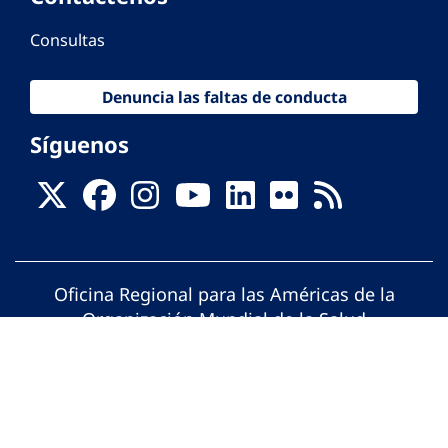
Consultas
Denuncia las faltas de conducta
Síguenos
Oficina Regional para las Américas de la
Organización Mundial de la Salud
© Organización Panamericana de la Salud.
Todos los derechos reservados.