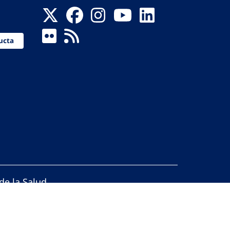
ucta
de la Salud
reservados.