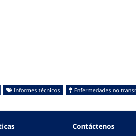
Informes técnicos
Enfermedades no transm
ticas
Contáctenos