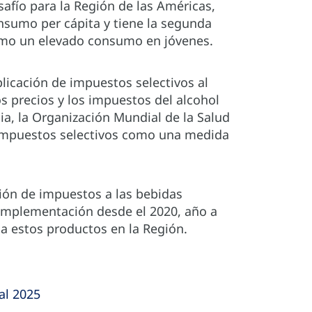
afío para la Región de las Américas,
nsumo per cápita y tiene la segunda
como un elevado consumo en jóvenes.
licación de impuestos selectivos al
s precios y los impuestos del alcohol
a, la Organización Mundial de la Salud
 impuestos selectivos como una medida
ción de impuestos a las bebidas
u implementación desde el 2020, año a
 a estos productos en la Región.
al 2025