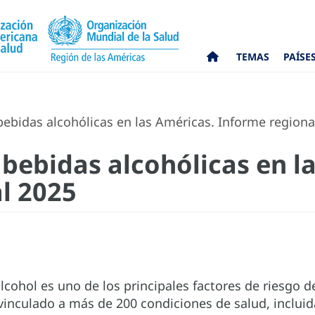
TEMAS
PAÍSE
ebidas alcohólicas en las Américas. Informe regiona
 bebidas alcohólicas en l
l 2025
cohol es uno de los principales factores de riesgo d
 vinculado a más de 200 condiciones de salud, inclui