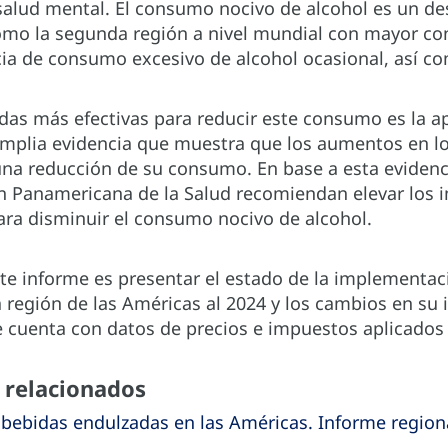
salud mental. El consumo nocivo de alcohol es un des
omo la segunda región a nivel mundial con mayor co
ia de consumo excesivo de alcohol ocasional, así 
as más efectivas para reducir este consumo es la ap
amplia evidencia que muestra que los aumentos en lo
una reducción de su consumo. En base a esta evidenci
ón Panamericana de la Salud recomiendan elevar los
para disminuir el consumo nocivo de alcohol.
ste informe es presentar el estado de la implementa
a región de las Américas al 2024 y los cambios en s
se cuenta con datos de precios e impuestos aplicados
relacionados
 bebidas endulzadas en las Américas. Informe region