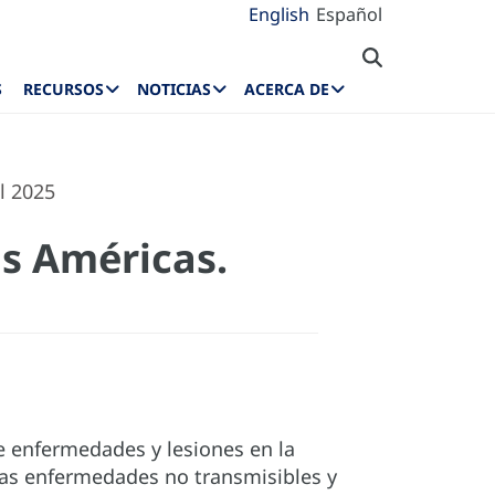
English
Español
S
RECURSOS
NOTICIAS
ACERCA DE
l 2025
as Américas.
e enfermedades y lesiones en la
das enfermedades no transmisibles y