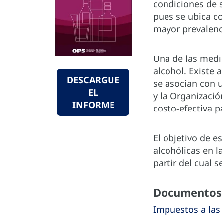
condiciones de 
pues se ubica c
mayor prevalenc
Una de las medid
alcohol. Existe 
DESCARGUE
se asocian con 
EL
y la Organizaci
INFORME
costo-efectiva 
El objetivo de e
alcohólicas en l
partir del cual 
Documentos 
Impuestos a las