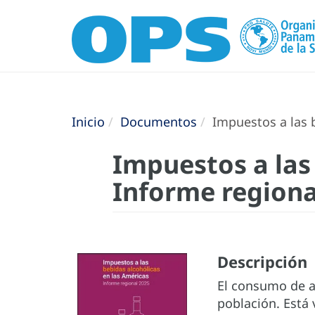
Inicio
Documentos
Impuestos a las b
Impuestos a las
Informe regiona
Descripción
El consumo de al
población. Está