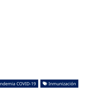
andemia COVID-19
Inmunización