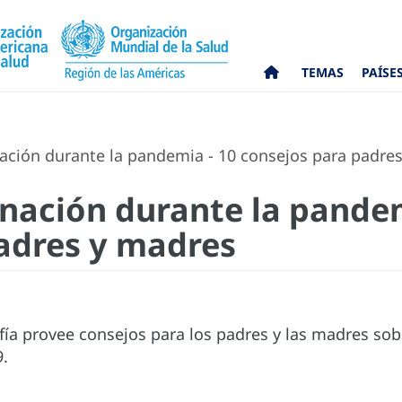
TEMAS
PAÍSE
ación durante la pandemia - 10 consejos para padre
unación durante la pandem
adres y madres
afía provee consejos para los padres y las madres so
9.