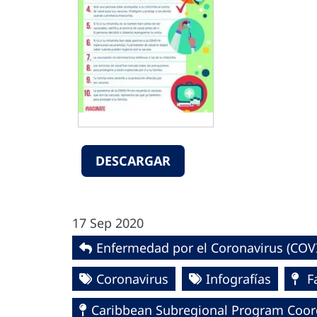
DESCARGAR
17 Sep 2020
Enfermedad por el Coronavirus ‎‎(COVI
Coronavirus
Infografías
Fa
Caribbean Subregional Program Coor