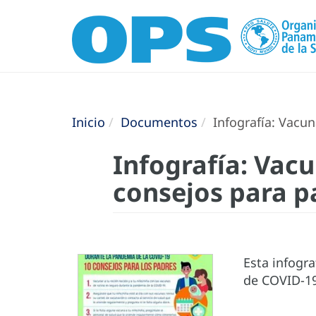
Inicio
Documentos
Infografía: Vacun
Infografía: Vac
consejos para p
Esta infogr
de COVID-1