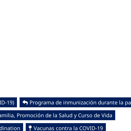
D-19)‎
Programa de inmunización durante la p
milia, Promoción de la Salud y Curso de Vida
dination
Vacunas contra la COVID-19