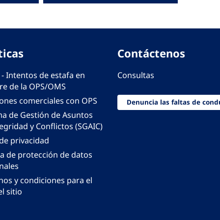
ticas
Contáctenos
 - Intentos de estafa en
Consultas
e de la OPS/OMS
iones comerciales con OPS
Denuncia las faltas de cond
ma de Gestión de Asuntos
egridad y Conflictos (SGAIC)
 de privacidad
ca de protección de datos
nales
nos y condiciones para el
l sitio