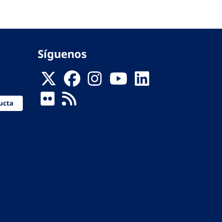
Síguenos
ucta