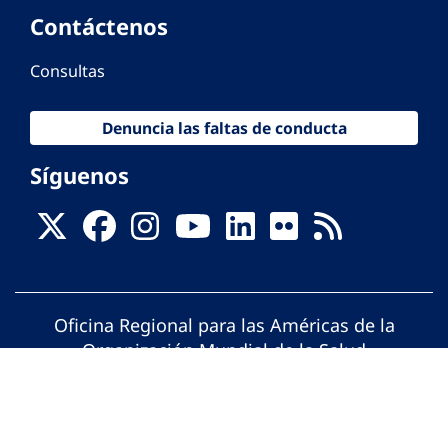
Contáctenos
Consultas
Denuncia las faltas de conducta
Síguenos
Oficina Regional para las Américas de la
Organización Mundial de la Salud
© Organización Panamericana de la Salud.
Todos los derechos reservados.