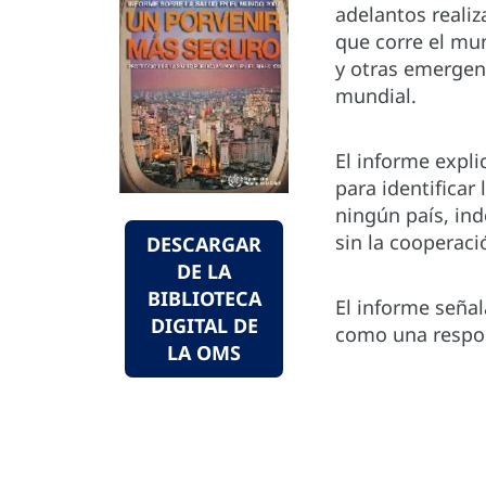
adelantos realiz
que corre el mu
y otras emergen
mundial.
El informe expli
para identificar
ningún país, in
sin la cooperaci
DESCARGAR
DE LA
BIBLIOTECA
El informe señal
DIGITAL DE
como una respon
LA OMS