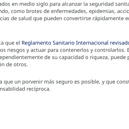
ados en medio siglo para alcanzar la seguridad sanit
ndo, como brotes de enfermedades, epidemias, accide
cias de salud que pueden convertirse rápidamente e
ca que el
Reglamento Sanitario Internacional revisad
 los riesgos y actuar para contenerlos y controlarlos
dependientemente de su capacidad o riqueza, puede 
ón de otros.
a que un porvenir más seguro es posible, y que const
sabilidad recíproca.