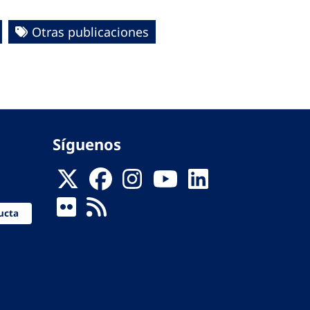
Otras publicaciones
Síguenos
ucta