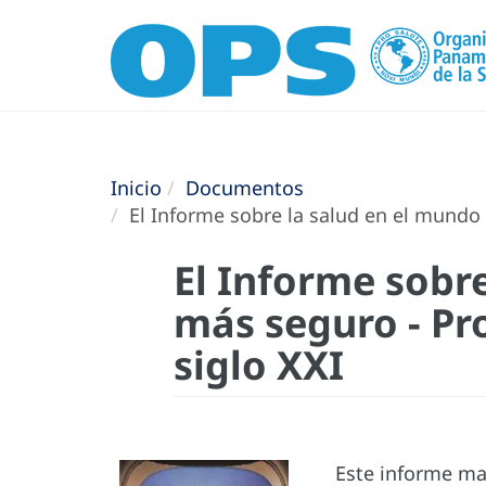
Inicio
Documentos
El Informe sobre la salud en el mundo 
El Informe sobr
más seguro - Pro
siglo XXI
Este informe mar