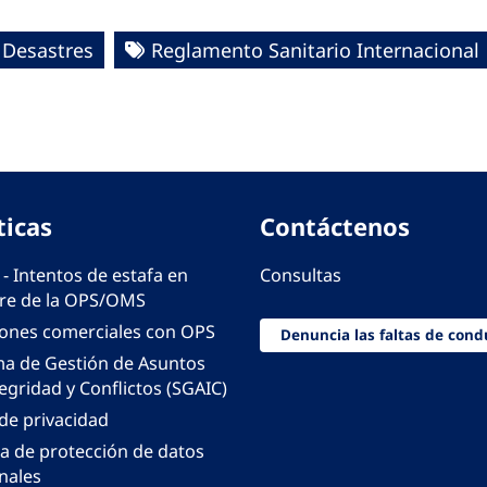
 Desastres
Reglamento Sanitario Internacional
ticas
Contáctenos
 - Intentos de estafa en
Consultas
e de la OPS/OMS
iones comerciales con OPS
Denuncia las faltas de cond
ma de Gestión de Asuntos
egridad y Conflictos (SGAIC)
 de privacidad
ca de protección de datos
nales