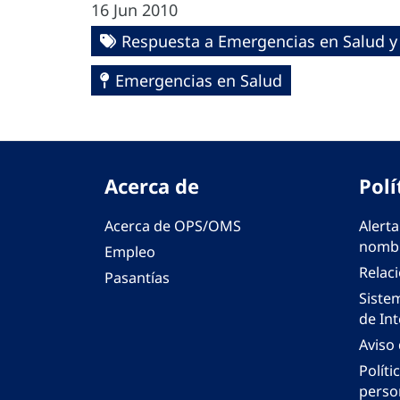
16 Jun 2010
Respuesta a Emergencias en Salud y
Emergencias en Salud
Acerca de
Polí
Acerca de OPS/OMS
Alerta
nombr
Empleo
Relac
Pasantías
Siste
de Int
Aviso
Políti
perso