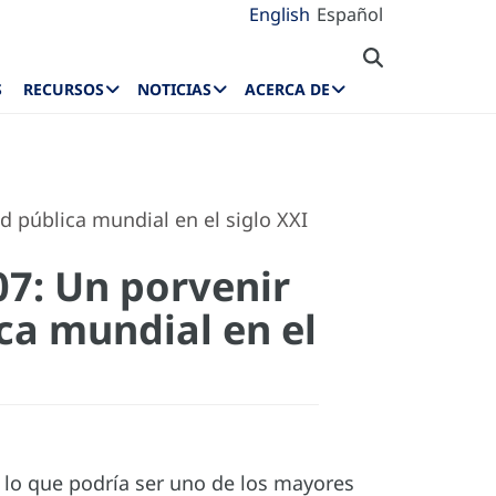
English
Español
S
RECURSOS
NOTICIAS
ACERCA DE
d pública mundial en el siglo XXI
07: Un porvenir
ca mundial en el
a lo que podría ser uno de los mayores