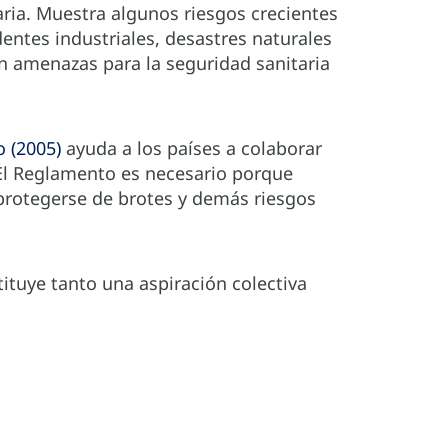
aria. Muestra algunos riesgos crecientes
ntes industriales, desastres naturales
n amenazas para la seguridad sanitaria
o (2005)
ayuda a los países a colaborar
. El Reglamento es necesario porque
protegerse de brotes y demás riesgos
ituye tanto una aspiración colectiva