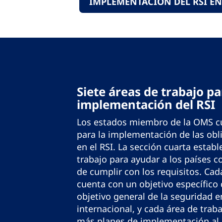
IMPLEMENTACIÓN DEL RSI EN
Siete áreas de trabajo pa
implementación del RSI
Los estados miembro de la OMS c
para la implementación de las obl
en el RSI. La sección cuarta establ
trabajo para ayudar a los países c
de cumplir con los requisitos. Cad
cuenta con un objetivo específico 
objetivo general de la seguridad e
internacional, y cada área de traba
más planes de implementación al d