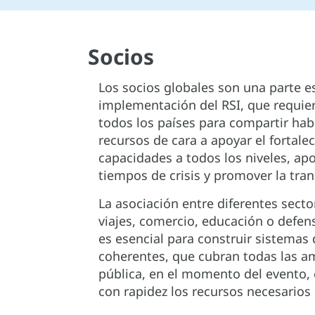
Socios
Los socios globales son una parte es
implementación del RSI, que requie
todos los países para compartir habi
recursos de cara a apoyar el fortale
capacidades a todos los niveles, a
tiempos de crisis y promover la tran
La asociación entre diferentes sector
viajes, comercio, educación o defen
es esencial para construir sistemas 
coherentes, que cubran todas las a
pública, en el momento del evento, 
con rapidez los recursos necesarios de m