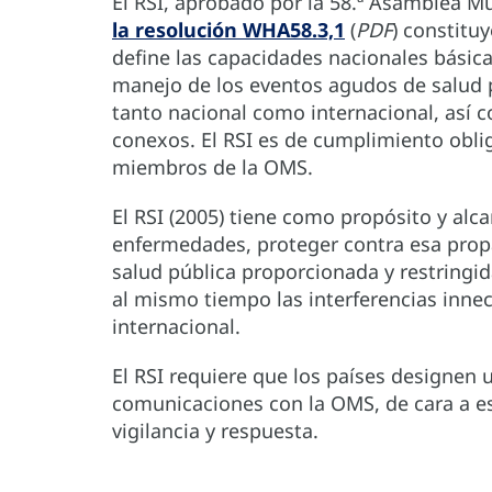
El RSI, aprobado por la 58.ª Asamblea Mu
la resolución WHA58.3,1
(
PDF
) constitu
define las capacidades nacionales básica
manejo de los eventos agudos de salud p
tanto nacional como internacional, así 
conexos. El RSI es de cumplimiento oblig
miembros de la OMS.
El RSI (2005) tiene como propósito y alc
enfermedades, proteger contra esa propa
salud pública proporcionada y restringida
al mismo tiempo las interferencias innece
internacional.
El RSI requiere que los países designen 
comunicaciones con la OMS, de cara a est
vigilancia y respuesta.