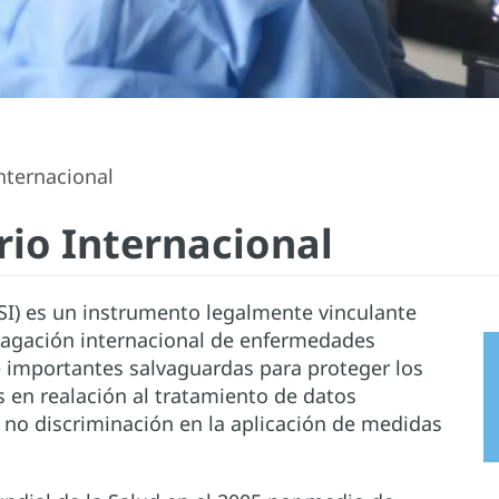
nternacional
io Internacional
RSI) es un instrumento legalmente vinculante
pagación internacional de enfermedades
e importantes salvaguardas para proteger los
s en realación al tratamiento de datos
no discriminación en la aplicación de medidas