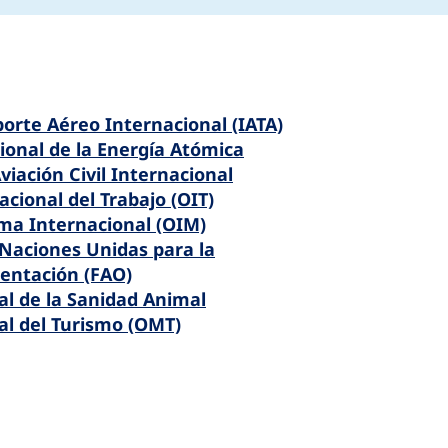
porte Aéreo Internacional (IATA)
onal de la Energía Atómica
viación Civil Internacional
cional del Trabajo (OIT)
ma Internacional (OIM)
 Naciones Unidas para la
mentación (FAO)
l de la Sanidad Animal
l del Turismo (OMT)