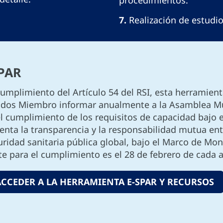
procedimientos.
7.
Realización de estudio
PAR
umplimiento del Artículo 54 del RSI, esta herramien
ados Miembro informar anualmente a la Asamblea Mun
el cumplimiento de los requisitos de capacidad bajo
enta la transparencia y la responsabilidad mutua ent
ridad sanitaria pública global, bajo el Marco de Moni
te para el cumplimiento es el 28 de febrero de cada 
ACCEDER A LA HERRAMIENTA E-SPAR Y RECURSOS