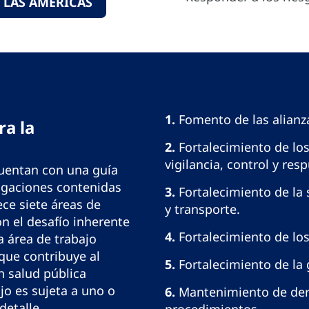
 LAS AMÉRICAS
1.
Fomento de las alianza
ra la
2.
Fortalecimiento de los
vigilancia, control y res
uentan con una guía
igaciones contenidas
3.
Fortalecimiento de la 
ece siete áreas de
y transporte.
on el desafío inherente
4.
Fortalecimiento de los
a área de trabajo
que contribuye al
5.
Fortalecimiento de la 
n salud pública
jo es sujeta a uno o
6.
Mantenimiento de der
etalle.