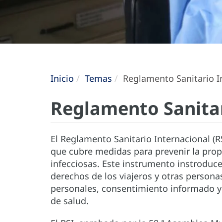
Inicio
Temas
Reglamento Sanitario I
Reglamento Sanitar
El Reglamento Sanitario Internacional (
que cubre medidas para prevenir la pro
infecciosas. Este instrumento instroduc
derechos de los viajeros y otras persona
personales, consentimiento informado y 
de salud.