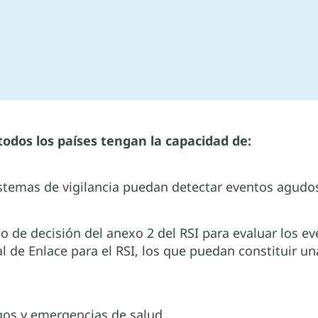
todos los países tengan la capacidad de:
istemas de vigilancia puedan detectar eventos agud
to de decisión del anexo 2 del RSI para evaluar los e
l de Enlace para el RSI, los que puedan constituir u
gos y emergencias de salud.