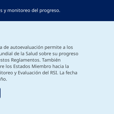
s y monitoreo del progreso.
ta de autoevaluación permite a los
dial de la Salud sobre su progreso
 estos Reglamentos. También
re los Estados Miembro hacia la
toreo y Evaluación del RSI. La fecha
año.