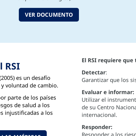
VER DOCUMENTO
El RSI requiere que 
l RSI
Detectar
:
(2005) es un desafío
Garantizar que los s
y voluntad de cambio.
Evaluar e informar:
or parte de los países
Utilizar el instrumen
esgos de salud a los
de su Centro Naciona
s injustificadas a los
internacional.
Responder:
Responder a los ries