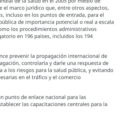
ndial de la Salud en el 2005 por medio de
ye el marco jurídico que, entre otros aspectos,
s, incluso en los puntos de entrada, para el
ública de importancia potencial o real a escala
como los procedimientos administrativos
atorio en 196 países, incluidos los 194
ance prevenir la propagación internacional de
gación, controlarla y darle una respuesta de
 a los riesgos para la salud pública, y evitando
sarias en el tráfico y el comercio
un punto de enlace nacional para las
ablecer las capacitaciones centrales para la