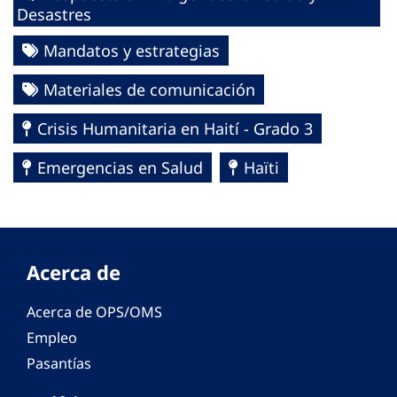
Desastres
Mandatos y estrategias
Materiales de comunicación
Crisis Humanitaria en Haití - Grado 3
Emergencias en Salud
Haïti
Acerca de
Acerca de OPS/OMS
Empleo
Pasantías