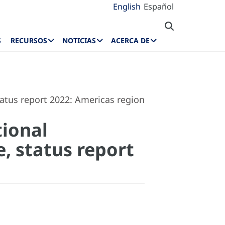
English
Español
S
RECURSOS
NOTICIAS
ACERCA DE
tatus report 2022: Americas region
tional
, status report