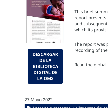
This brief summ
report presents 
and subsequent 
which its provis
The report was 
recording of th
DESCARGAR
DE LA
Read the global 
BIBLIOTECA
DIGITAL DE
LA OMS
27 Mayo 2022