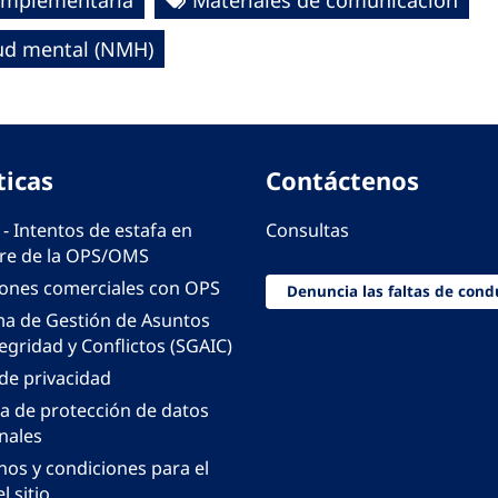
complementaria
Materiales de comunicación
lud mental (NMH)
ticas
Contáctenos
 - Intentos de estafa en
Consultas
e de la OPS/OMS
iones comerciales con OPS
Denuncia las faltas de cond
ma de Gestión de Asuntos
egridad y Conflictos (SGAIC)
 de privacidad
ca de protección de datos
nales
nos y condiciones para el
l sitio