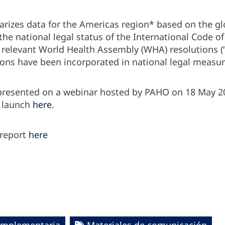
arizes data for the Americas region* based on the gl
the national legal status of the International Code o
relevant World Health Assembly (WHA) resolutions (“t
ions have been incorporated in national legal measu
presented on a webinar hosted by PAHO on 18 May 2
e launch
here
.
report
here