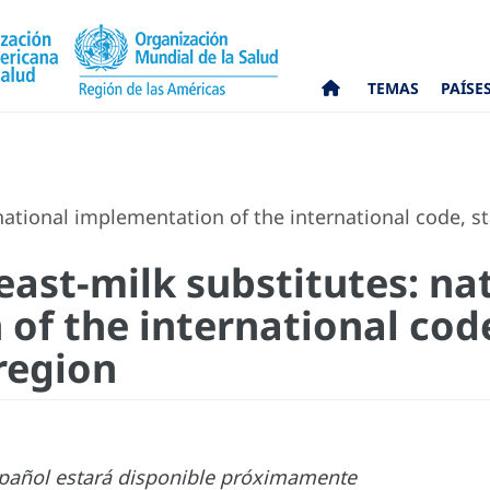
TEMAS
PAÍSE
national implementation of the international code, s
east-milk substitutes: na
of the international code
region
spañol estará disponible próximamente