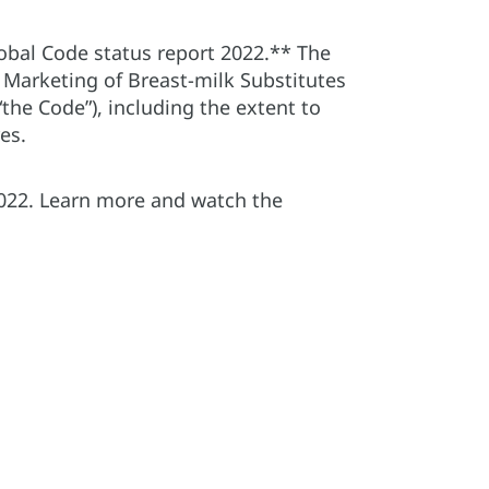
obal Code status report 2022.** The
f Marketing of Breast-milk Substitutes
he Code”), including the extent to
res.
022. Learn more and watch the