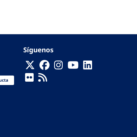
Síguenos
ucta