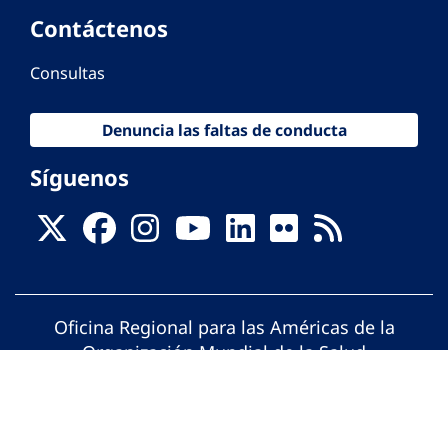
Contáctenos
Consultas
Denuncia las faltas de conducta
Síguenos
Oficina Regional para las Américas de la
Organización Mundial de la Salud
© Organización Panamericana de la Salud.
Todos los derechos reservados.