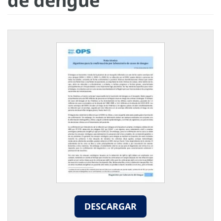
de dengue
DESCARGAR