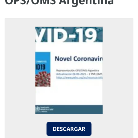
OPS/OMS Argentina
DESCARGAR