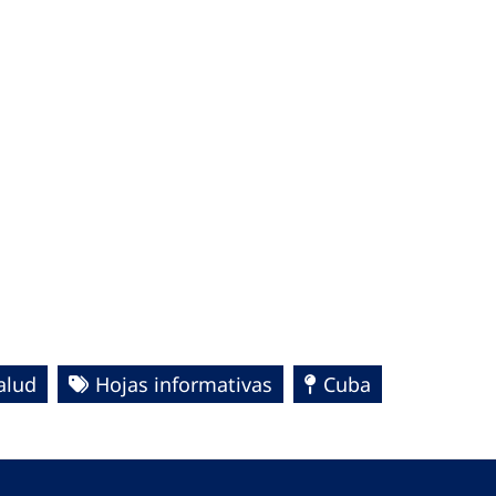
alud
Hojas informativas
Cuba