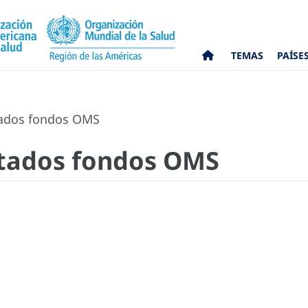
TEMAS
PAÍSE
tados fondos OMS
utados fondos OMS