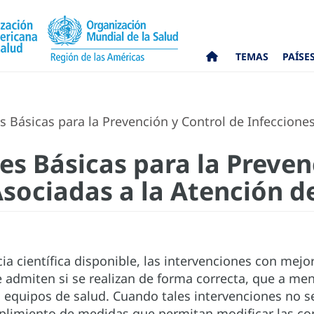
TEMAS
PAÍSE
ásicas para la Prevención y Control de Infecciones 
 Básicas para la Preven
sociadas a la Atención de
ia científica disponible, las intervenciones con mej
e admiten si se realizan de forma correcta, que a me
s equipos de salud. Cuando tales intervenciones no se
plimiento de medidas que permitan modificar las con