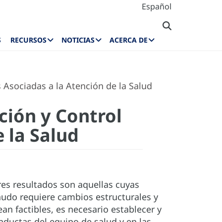
Español
S
RECURSOS
NOTICIAS
ACERCA DE
Asociadas a la Atención de la Salud
ción y Control
 la Salud
ores resultados son aquellas cuyas
nudo requiere cambios estructurales y
an factibles, es necesario establecer y
ductas del equipo de salud y en las