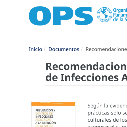
Inicio
Documentos
Recomendaciones B
Recomendaciones
de Infecciones A
Según la evidenc
prácticas solo s
culturales de lo
asegurar el cum