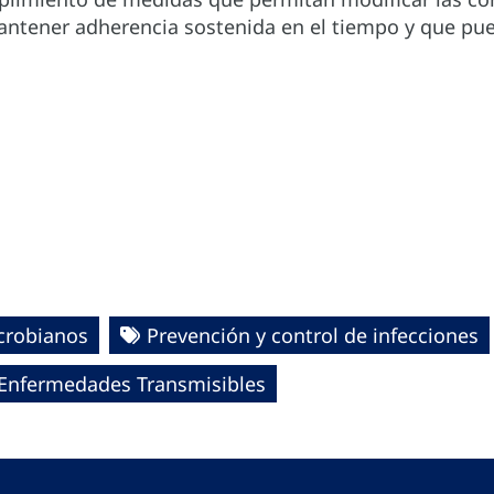
ntener adherencia sostenida en el tiempo y que pued
icrobianos
Prevención y control de infecciones
e Enfermedades Transmisibles