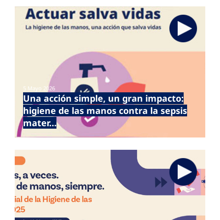
5 Mayo 2026
Una acción simple, un gran impacto:
higiene de las manos contra la sepsis
mater…