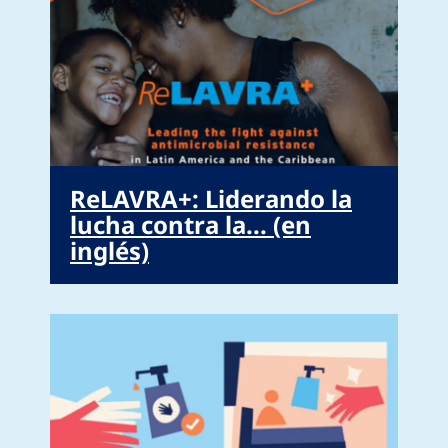
ReLAVRA+: Liderando la
lucha contra la... (en
inglés)