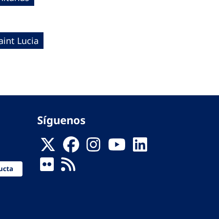
aint Lucia
Síguenos
ucta