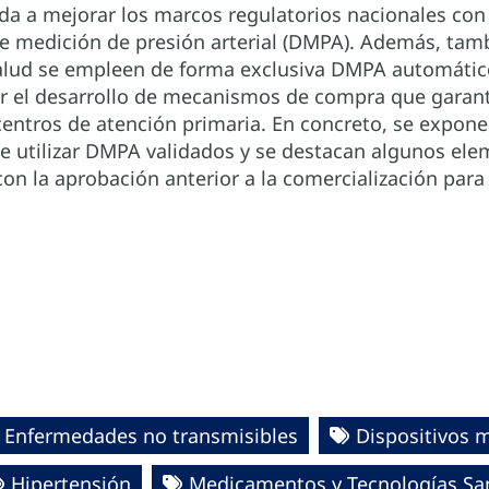
ida a mejorar los marcos regulatorios nacionales con 
de medición de presión arterial (DMPA). Además, tamb
alud se empleen de forma exclusiva DMPA automático
r el desarrollo de mecanismos de compra que garanti
entros de atención primaria. En concreto, se expon
e utilizar DMPA validados y se destacan algunos ele
con la aprobación anterior a la comercialización pa
Enfermedades no transmisibles
Dispositivos 
Hipertensión
Medicamentos y Tecnologías San