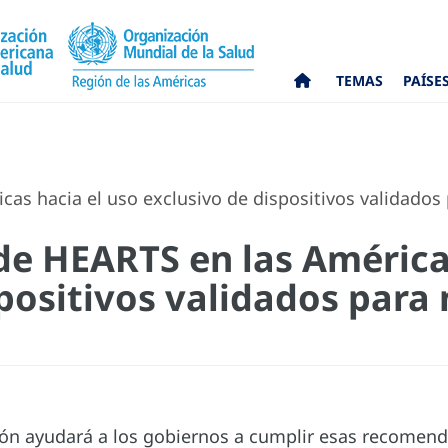
TEMAS
PAÍSE
as hacia el uso exclusivo de dispositivos validados p
 de HEARTS en las América
positivos validados para 
ión ayudará a los gobiernos a cumplir esas recome