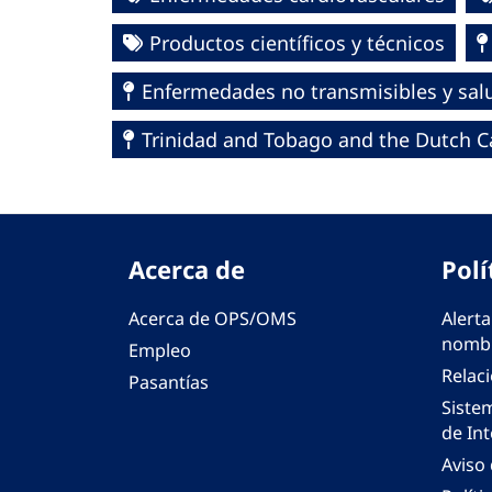
Productos científicos y técnicos
Enfermedades no transmisibles y sa
Trinidad and Tobago and the Dutch C
Acerca de
Polí
Acerca de OPS/OMS
Alerta
nombr
Empleo
Relac
Pasantías
Siste
de Int
Aviso