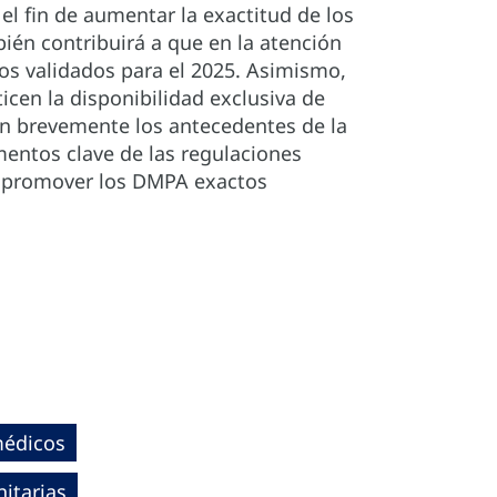
el fin de aumentar la exactitud de los
ién contribuirá a que en la atención
s validados para el 2025. Asimismo,
cen la disponibilidad exclusiva de
en brevemente los antecedentes de la
mentos clave de las regulaciones
ra promover los DMPA exactos
médicos
itarias