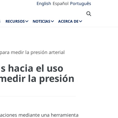
English
Español
Português
S
RECURSOS
NOTICIAS
ACERCA DE
ara medir la presión arterial
s hacia el uso
medir la presión
ndaciones mediante una herramienta