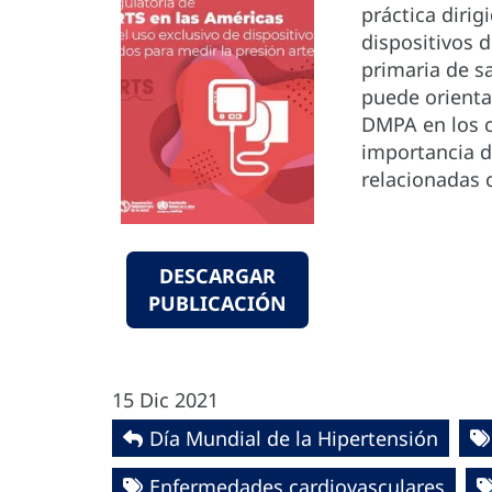
práctica dirig
dispositivos 
primaria de s
puede orienta
DMPA en los c
importancia d
relacionadas 
DESCARGAR
PUBLICACIÓN
15 Dic 2021
Día Mundial de la Hipertensión
Enfermedades cardiovasculares