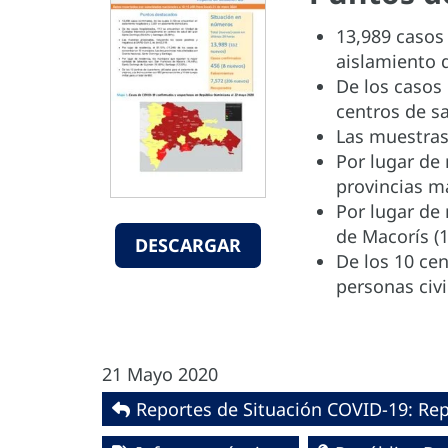
13,989 casos 
aislamiento d
De los casos
centros de s
Las muestras
Por lugar de 
provincias m
Por lugar de 
de Macorís (
DESCARGAR
De los 10 cen
personas civi
21 Mayo 2020
Reportes de Situación COVID-19: Re