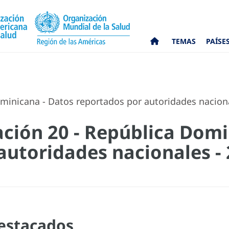
TEMAS
PAÍSE
ominicana - Datos reportados por autoridades nacion
ación 20 - República Domi
autoridades nacionales -
estacados