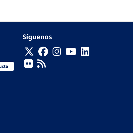
Síguenos
ucta