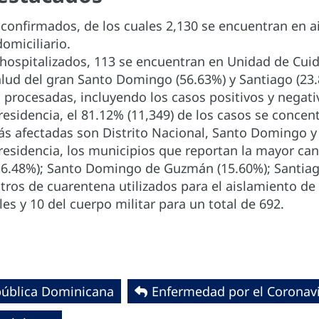
confirmados, de los cuales 2,130 se encuentran en ai
omiciliario.
 hospitalizados, 113 se encuentran en Unidad de Cui
alud del gran Santo Domingo (56.63%) y Santiago (23.
 procesadas, incluyendo los casos positivos y negati
residencia, el 81.12% (11,349) de los casos se concen
ás afectadas son Distrito Nacional, Santo Domingo y
residencia, los municipios que reportan la mayor can
16.48%); Santo Domingo de Guzmán (15.60%); Santiag
tros de cuarentena utilizados para el aislamiento de 
les y 10 del cuerpo militar para un total de 692.
pública Dominicana
Enfermedad por el Coronaviru