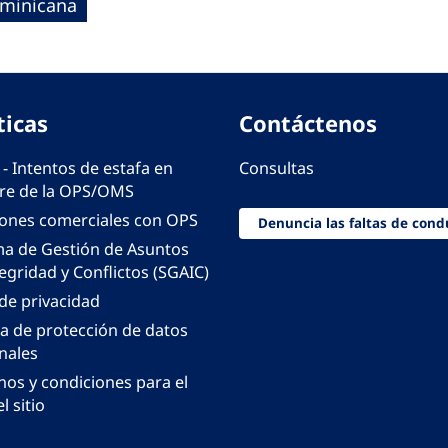
ominicana
ticas
Contáctenos
 - Intentos de estafa en
Consultas
e de la OPS/OMS
iones comerciales con OPS
Denuncia las faltas de cond
ma de Gestión de Asuntos
egridad y Conflictos (SGAIC)
 de privacidad
ca de protección de datos
nales
nos y condiciones para el
l sitio