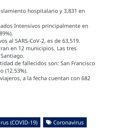
slamiento hospitalario y 3,831 en
dados Intensivos principalmente en
89%).
vos al SARS-CoV-2, es de 63,519.
tran en 12 municipios. Las tres
 Santiago.
tidad de fallecidos son: San Francisco
o (12.53%).
viajeros, a la fecha cuentan con 682
s ‎‎(COVID-19)‎
Coronavirus