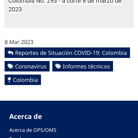
Colombia No. 293 - a corte 8 de marzo de
2023
8 Mar 2023
Reportes de Situación COVID-19: Colombia
Coronavirus
Informes técnicos
Colombia
Acerca de
Acerca de OPS/OMS