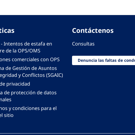
ticas
Contáctenos
 - Intentos de estafa en
Consultas
e de la OPS/OMS
iones comerciales con OPS
Denuncia las faltas de cond
ma de Gestión de Asuntos
egridad y Conflictos (SGAIC)
 de privacidad
ca de protección de datos
nales
nos y condiciones para el
l sitio