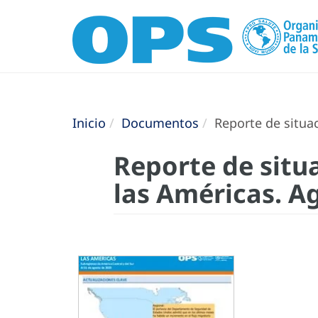
Inicio
Documentos
Reporte de situac
Reporte de situa
las Américas. A