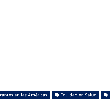
grantes en las Américas
Equidad en Salud