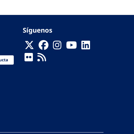
Síguenos
ucta