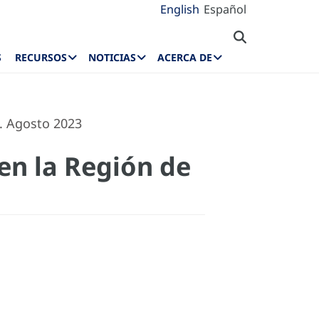
English
Español
S
RECURSOS
NOTICIAS
ACERCA DE
s. Agosto 2023
en la Región de