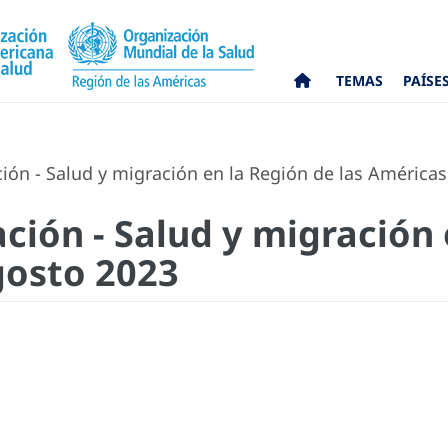
TEMAS
PAÍSE
ión - Salud y migración en la Región de las América
ción - Salud y migración 
gosto 2023