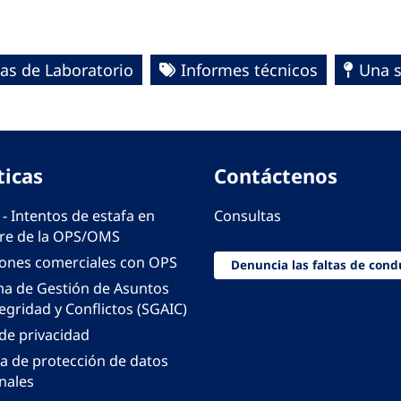
as de Laboratorio
Informes técnicos
Una s
ticas
Contáctenos
 - Intentos de estafa en
Consultas
e de la OPS/OMS
iones comerciales con OPS
Denuncia las faltas de cond
ma de Gestión de Asuntos
egridad y Conflictos (SGAIC)
 de privacidad
ca de protección de datos
nales