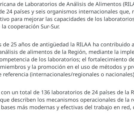
ricana de Laboratorios de Análisis de Alimentos (RIL
de 24 países y seis organismos internacionales que, 
ivo para mejorar las capacidades de los laboratorio
e la cooperación Sur-Sur.
 de 25 años de antigüedad la RILAA ha contribuido a 
 análisis de alimentos de la Región, mediante la im
mpetencia de los laboratorios; el fortalecimiento de
s miembros y la promoción en el uso de métodos y p
referencia (internacionales/regionales o nacionales)
con un total de 136 laboratorios de 24 países de la R
ue describen los mecanismos operacionales de la red.
ó bases más modernas y efectivas del trabajo en red