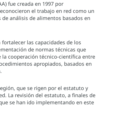
AA) fue creada en 1997 por
reconocieron el trabajo en red como un
s de análisis de alimentos basados en
fortalecer las capacidades de los
plementación de normas técnicas que
 la cooperación técnico-científica entre
rocedimientos apropiados, basados en
.
egión, que se rigen por el estatuto y
 La revisión del estatuto, a finales de
, que se han ido implementando en este