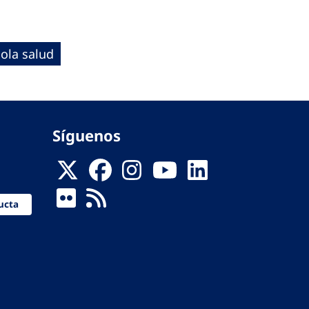
ola salud
Síguenos
ucta