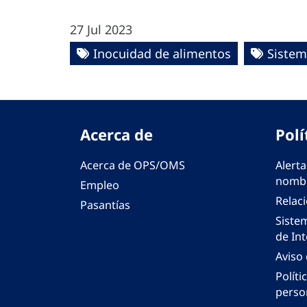
27 Jul 2023
Inocuidad de alimentos
Sistem
Acerca de
Polí
Acerca de OPS/OMS
Alerta
nombr
Empleo
Relac
Pasantías
Siste
de Int
Aviso
Políti
perso