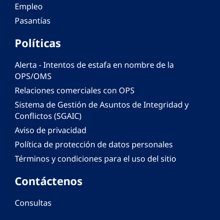
Empleo
Pasantías
Políticas
Alerta - Intentos de estafa en nombre de la
OPS/OMS
Relaciones comerciales con OPS
Sistema de Gestión de Asuntos de Integridad y
Conflictos (SGAIC)
Aviso de privacidad
Política de protección de datos personales
Términos y condiciones para el uso del sitio
Contáctenos
Consultas