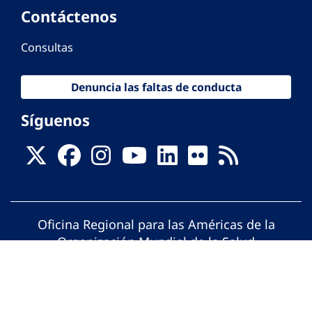
Contáctenos
Consultas
Denuncia las faltas de conducta
Síguenos
Oficina Regional para las Américas de la
Organización Mundial de la Salud
© Organización Panamericana de la Salud.
Todos los derechos reservados.