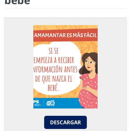
bebé
DESCARGAR