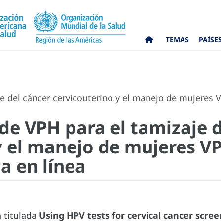
TEMAS
PAÍSE
 del cáncer cervicouterino y el manejo de mujeres VP
de VPH para el tamizaje d
y el manejo de mujeres VP
a en línea
n titulada
Using HPV tests for cervical cancer scr