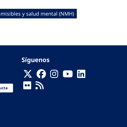
misibles y salud mental (NMH)
Síguenos
ucta