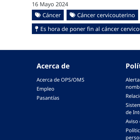
16 Mayo 2024
Cáncer
Cáncer cervicouterino
Es hora de poner fin al cáncer cervic
Acerca de
Polí
Acerca de OPS/OMS
Alerta
nombr
Empleo
Relac
Pasantías
Siste
de Int
Aviso
Políti
perso