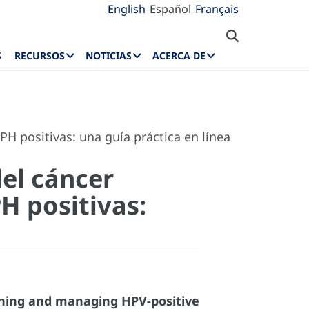
English
Español
Français
S
RECURSOS
NOTICIAS
ACERCA DE
H positivas: una guía práctica en línea
el cáncer
H positivas:
eening and managing HPV-positive