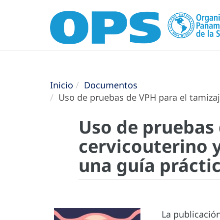
Inicio
Documentos
Uso de pruebas de VPH para el tamizaje
Uso de pruebas 
cervicouterino 
una guía práctic
La publicació