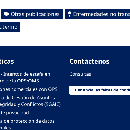
Otras publicaciones
Enfermedades no trans
outerino
ticas
Contáctenos
 - Intentos de estafa en
Consultas
e de la OPS/OMS
iones comerciales con OPS
Denuncia las faltas de cond
ma de Gestión de Asuntos
egridad y Conflictos (SGAIC)
 de privacidad
ca de protección de datos
nales