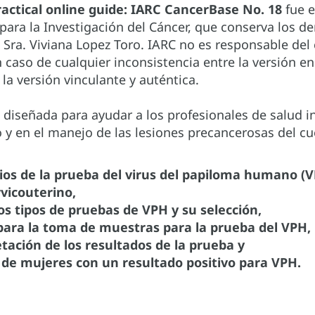
actical online guide: IARC CancerBase No. 18
fue e
para la Investigación del Cáncer, que conserva los de
 Sra. Viviana Lopez Toro. IARC no es responsable del 
 caso de cualquier inconsistencia entre la versión en 
 la versión vinculante y auténtica.
á diseñada para ayudar a los profesionales de salud i
o y en el manejo de las lesiones precancerosas del c
pios de la prueba del virus del papiloma humano (V
vicouterino,
tos tipos de pruebas de VPH y su selección,
 para la toma de muestras para la prueba del VPH,
etación de los resultados de la prueba y
 de mujeres con un resultado positivo para VPH.