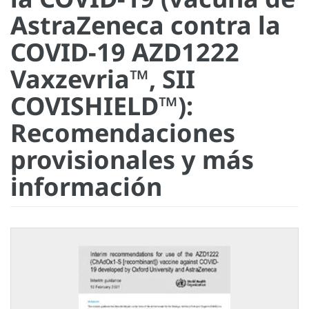
AstraZeneca contra la
COVID-19 AZD1222
Vaxzevria™, SII
COVISHIELD™)‎:
Recomendaciones
provisionales y más
información