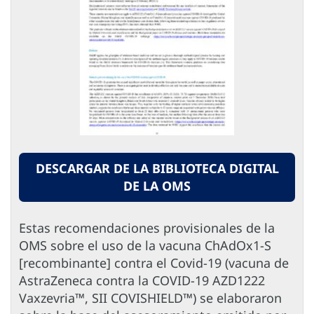
DESCARGAR DE LA BIBLIOTECA DIGITAL
DE LA OMS
Estas recomendaciones provisionales de la
OMS sobre el uso de la vacuna ChAdOx1-S
[‎recombinante] contra el Covid-19 (‎vacuna de
AstraZeneca contra la COVID-19 AZD1222
Vaxzevria™, SII COVISHIELD™)‎ se elaboraron