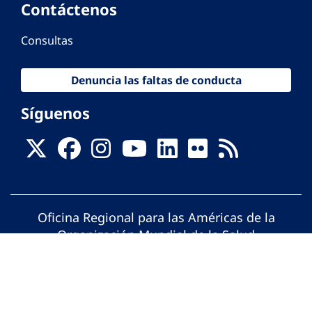
Contáctenos
Consultas
Denuncia las faltas de conducta
Síguenos
Oficina Regional para las Américas de la
Organización Mundial de la Salud
© Organización Panamericana de la Salud.
Todos los derechos reservados.