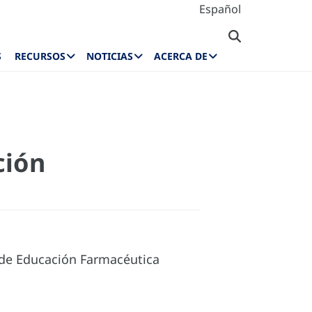
Español
S
RECURSOS
NOTICIAS
ACERCA DE
ción
 de Educación Farmacéutica