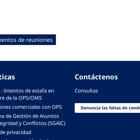
entos de reuniones
ticas
Contáctenos
 - Intentos de estafa en
Consultas
e de la OPS/OMS
iones comerciales con OPS
Denuncia las faltas de cond
ma de Gestión de Asuntos
egridad y Conflictos (SGAIC)
 de privacidad