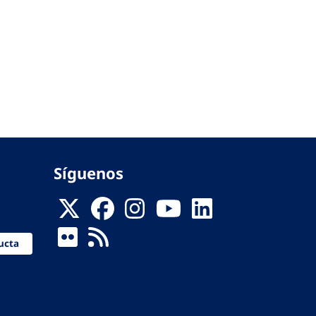
Síguenos
ucta