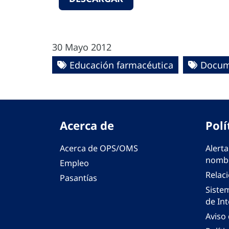
30 Mayo 2012
Educación farmacéutica
Docum
Acerca de
Polí
Acerca de OPS/OMS
Alerta
nombr
Empleo
Relac
Pasantías
Siste
de Int
Aviso