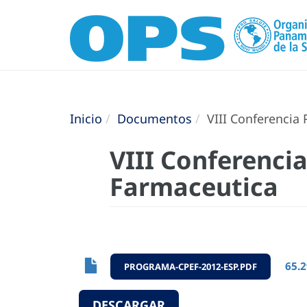
Inicio
Documentos
VIII Conferencia
VIII Conferenci
Farmaceutica
65.2
PROGRAMA-CPEF-2012-ESP.PDF
DESCARGAR